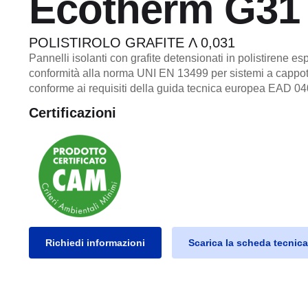
Ecotherm G31
POLISTIROLO GRAFITE Λ 0,031
Pannelli isolanti con grafite detensionati in polistirene es
conformità alla norma UNI EN 13499 per sistemi a capp
conforme ai requisiti della guida tecnica europea EAD 0
Certificazioni
Richiedi informazioni
Scarica la scheda tecnica