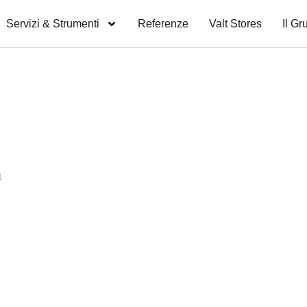
Servizi & Strumenti
Referenze
Valt Stores
Il Gr
1