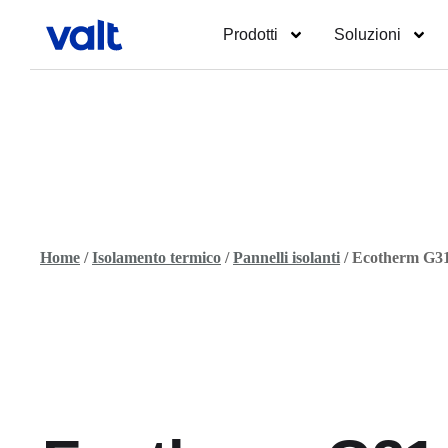
Prodotti
Soluzioni
Home
/
Isolamento termico
/
Pannelli isolanti
/ Ecotherm G3