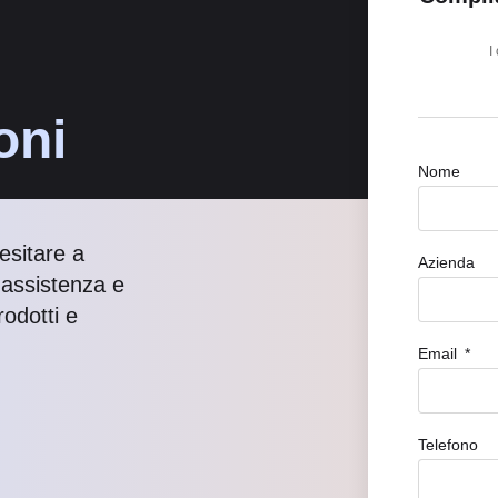
I
oni
Nome
esitare a
Azienda
i assistenza e
odotti e
Email
Telefono