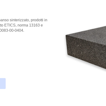
panso sinterizzato, prodotti in
otto ETICS, norma 13163 e
40083-00-0404.