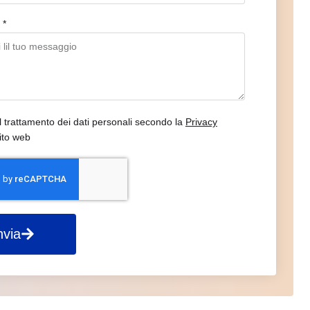
o
il trattamento dei dati personali secondo la
Privacy
ito web
nvia