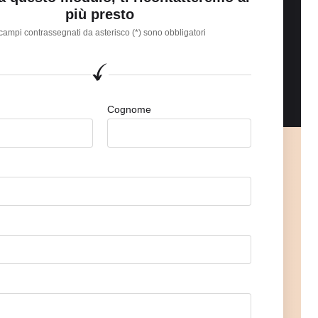
più presto
 campi contrassegnati da asterisco (*) sono obbligatori
Cognome