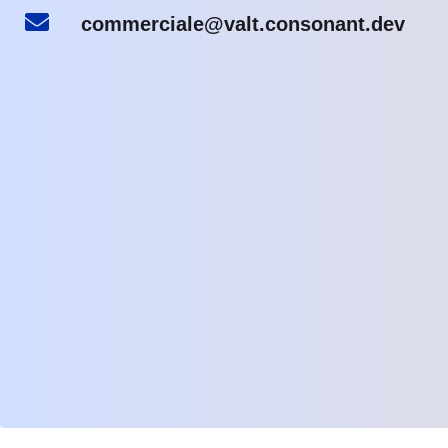
commerciale@valt.consonant.dev