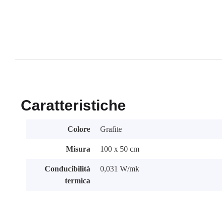
Caratteristiche
Colore
Grafite
Misura
100 x 50 cm
Conducibilità
0,031 W/mk
termica