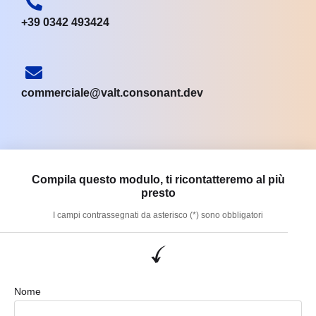
+39 0342 493424
commerciale@valt.consonant.dev
Compila questo modulo, ti ricontatteremo al più
presto
I campi contrassegnati da asterisco (*) sono obbligatori
Nome