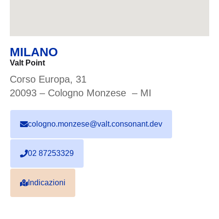
MILANO
Valt Point
Corso Europa, 31
20093 – Cologno Monzese – MI
cologno.monzese@valt.consonant.dev
02 87253329
Indicazioni