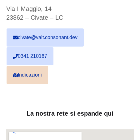
Via I Maggio, 14
23862 – Civate – LC
civate@valt.consonant.dev
0341 210167
Indicazioni
La nostra rete si espande qui