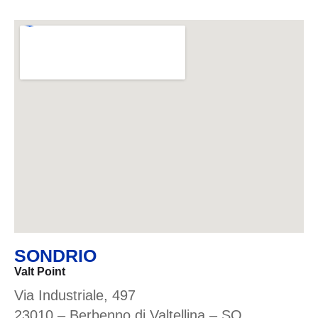
SONDRIO
Valt Point
Via Industriale, 497
23010 – Berbenno di Valtellina – SO