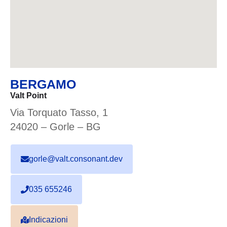
BERGAMO
Valt Point
Via Torquato Tasso, 1
24020 – Gorle – BG
gorle@valt.consonant.dev
035 655246
Indicazioni