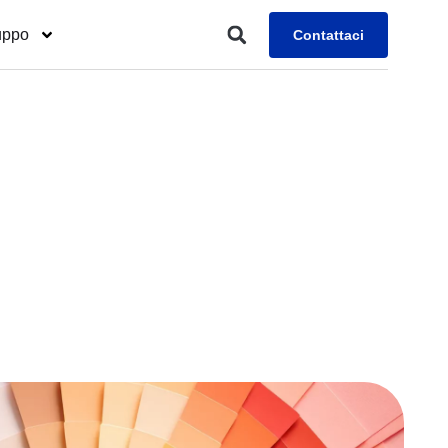
uppo
Contattaci