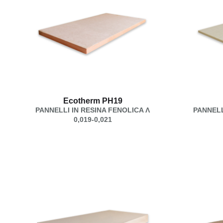
Ecotherm PH19
PANNELLI IN RESINA FENOLICA Λ
PANNELL
0,019-0,021