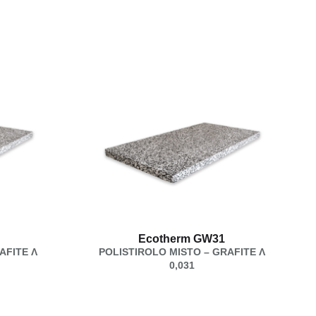
Ecotherm GW31
AFITE Λ
POLISTIROLO MISTO – GRAFITE Λ
0,031