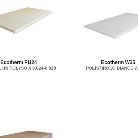
Ecotherm PU24
Ecotherm W35
I IN POLYSO Λ 0,024-0,028
POLISTIROLO BIANCO Λ 