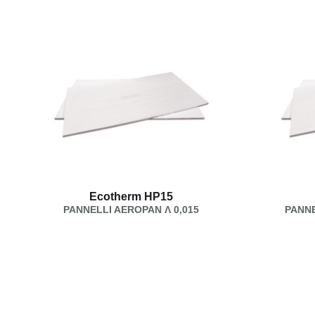
Ecotherm HP15
PANNELLI AEROPAN Λ 0,015
PANNE