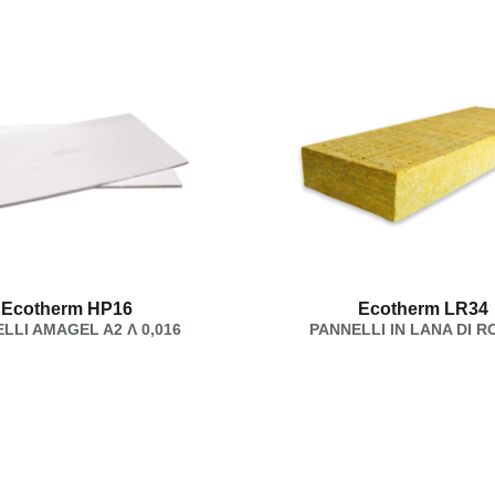
Ecotherm HP16
Ecotherm LR34
LLI AMAGEL A2 Λ 0,016
PANNELLI IN LANA DI R