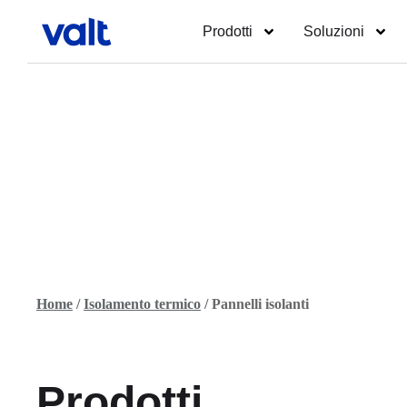
Prodotti
Soluzioni
Home
/
Isolamento termico
/ Pannelli isolanti
Prodotti