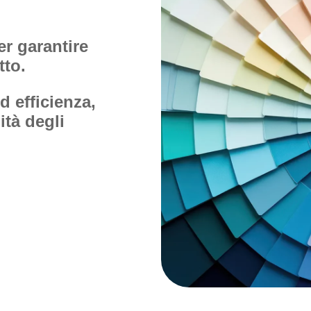
er garantire
tto.
d efficienza,
ità degli