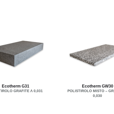
Ecotherm G31
Ecotherm GW30
TIROLO GRAFITE Λ 0,031
POLISTIROLO MISTO – GR
0,030