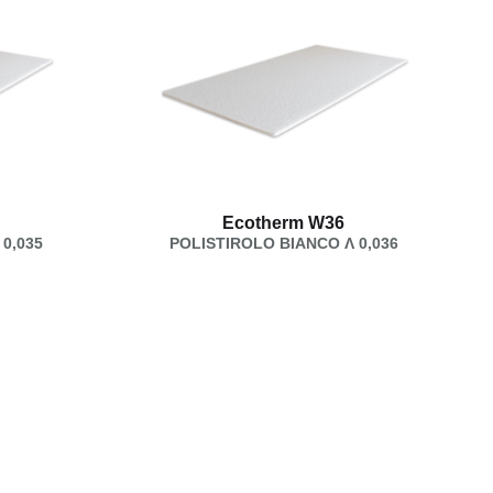
Ecotherm W36
0,035
POLISTIROLO BIANCO Λ 0,036