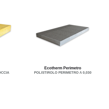
Ecotherm Perimetro
OCCIA
POLISTIROLO PERIMETRO Λ 0,030