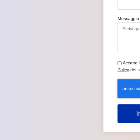
Messaggi
Accetto 
Policy
del s
I