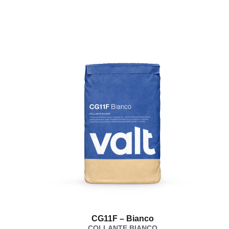
CG11F – Bianco
COLLANTE BIANCO