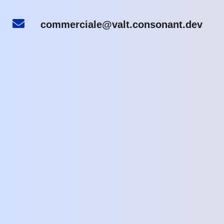
commerciale@valt.consonant.dev