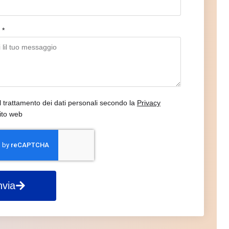
o
il trattamento dei dati personali secondo la
Privacy
ito web
nvia