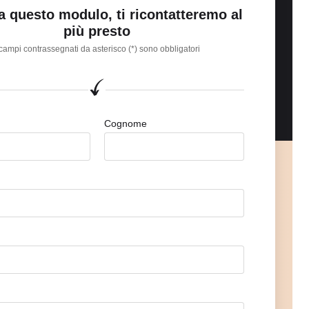
 questo modulo, ti ricontatteremo al
più presto
 campi contrassegnati da asterisco (*) sono obbligatori
Cognome