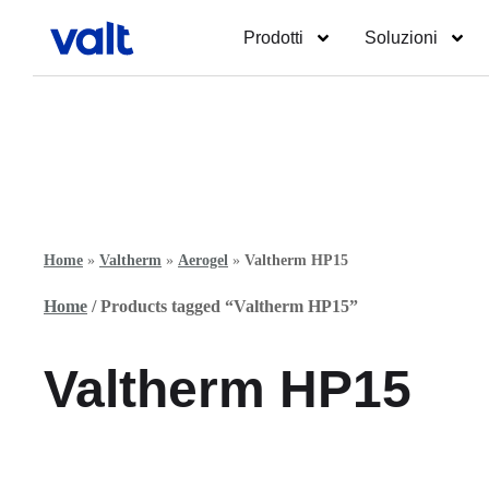
Prodotti
Soluzioni
Home
»
Valtherm
»
Aerogel
»
Valtherm HP15
Home
/ Products tagged “Valtherm HP15”
Valtherm HP15