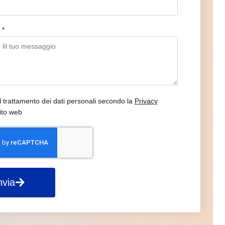
o
il trattamento dei dati personali secondo la
Privacy
ito web
nvia