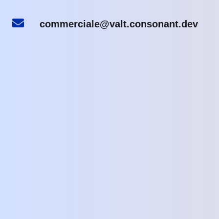
commerciale@valt.consonant.dev