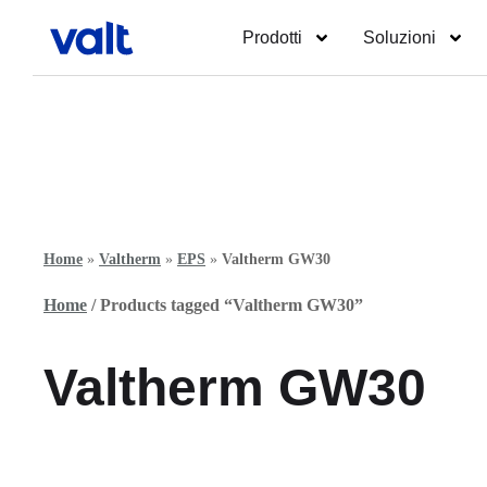
Prodotti
Soluzioni
Home
»
Valtherm
»
EPS
»
Valtherm GW30
Home
/ Products tagged “Valtherm GW30”
Valtherm GW30