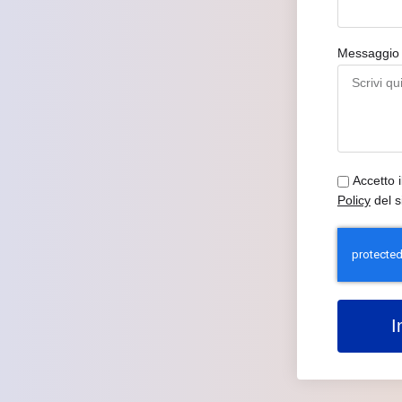
Messaggi
Accetto 
Policy
del s
I