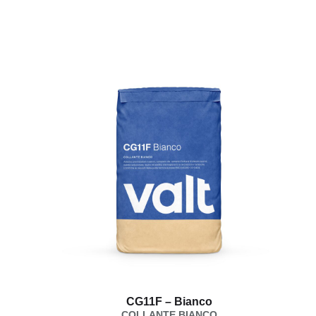
CG11F – Bianco
COLLANTE BIANCO