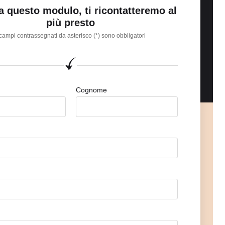
 questo modulo, ti ricontatteremo al
più presto
 campi contrassegnati da asterisco (*) sono obbligatori
Cognome