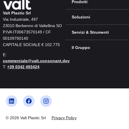
Prodotti
Valt Plastic Srl
Soluzioni
Via Industriale, 497
23010 Berbenno di Valtellina SO
P.IVA IT00673570149 / CF
Servizi & Strumenti
00109760140
CAPITALE SOCIALE € 102.775
Il Gruppo
E:
commerciale@valt.consonant.dev
T:
+39 0342 493424
© 2026 Valt Plastic Srl
Privacy Policy