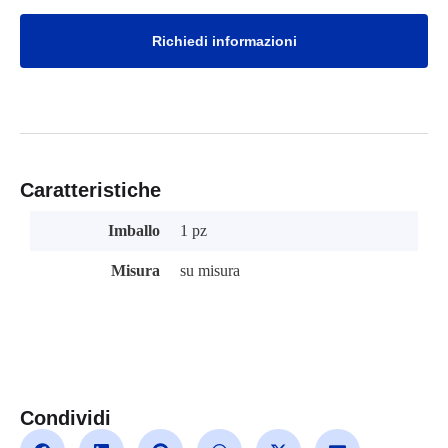
Richiedi informazioni
Caratteristiche
Imballo
1 pz
Misura
su misura
Condividi