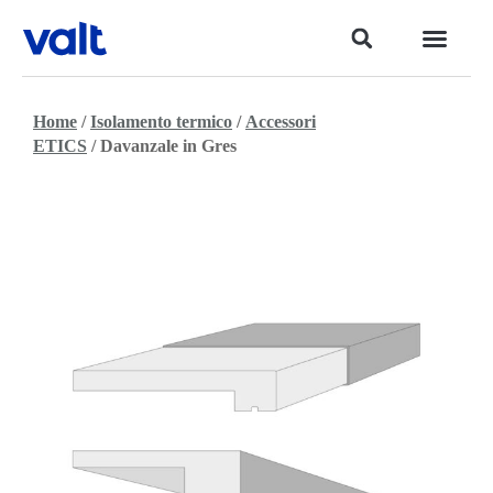
Home
/
Isolamento termico
/
Accessori
ETICS
/ Davanzale in Gres