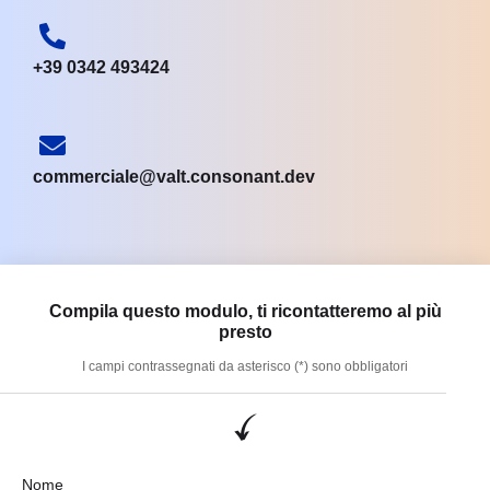
+39 0342 493424
commerciale@valt.consonant.dev
Compila questo modulo, ti ricontatteremo al più
presto
I campi contrassegnati da asterisco (*) sono obbligatori
Nome