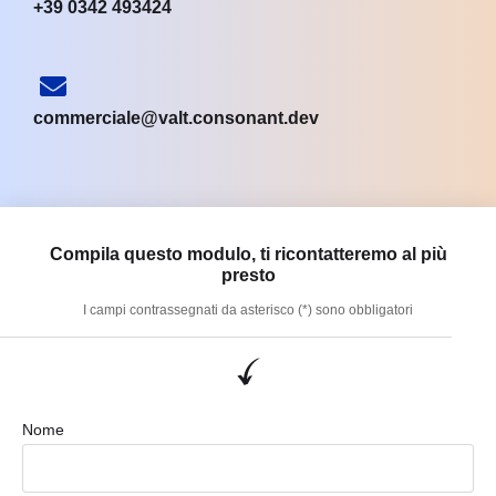
+39 0342 493424
commerciale@valt.consonant.dev
Compila questo modulo, ti ricontatteremo al più
presto
I campi contrassegnati da asterisco (*) sono obbligatori
Nome